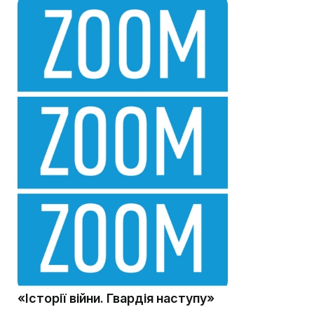
«Історії війни. Гвардія наступу»