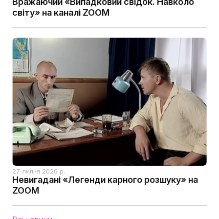
Вражаючий «Випадковий свідок. Навколо
світу» на каналі ZOOM
27 липня 2026 р.
Невигадані «Легенди карного розшуку» на
ZOOM