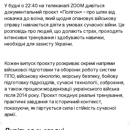
У будні о 22:40 на телеканалі ZOOM дивіться
документальний проєкт «Полігон» – про шлях від
новачка до воїна, який щодня опановує військову
справу і навчається діяти в умовах сучасної війни. Це
розповідь про людей, що долають страх, проходять
інтенсивні тренування і здобувають навички,
необхідні для захисту України.
Кожен випуск проєкту розкриває окремі напрями
військової підготовки та оборони: роботу систем
ППО, військову кінологію, морську безпеку, бойову
підготовку підрозділів, сучасні технології, озброєння,
а також процеси модернізації українського війська
після 2014 року. Проєкт поєднує реальні тренування,
практичні завдання та історичний контекст,
показуючи, як гартується сила і стійкість сучасної
армії.