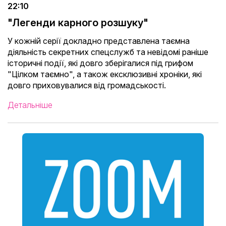
22:10
"Легенди карного розшуку"
У кожній серії докладно представлена ​​таємна
діяльність секретних спецслужб та невідомі раніше
історичні події, які довго зберігалися під грифом
"Цілком таємно", а також ексклюзивні хроніки, які
довго приховувалися від громадськості.
Детальніше