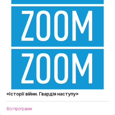
«Історії війни. Гвардія наступу»
Всі програми