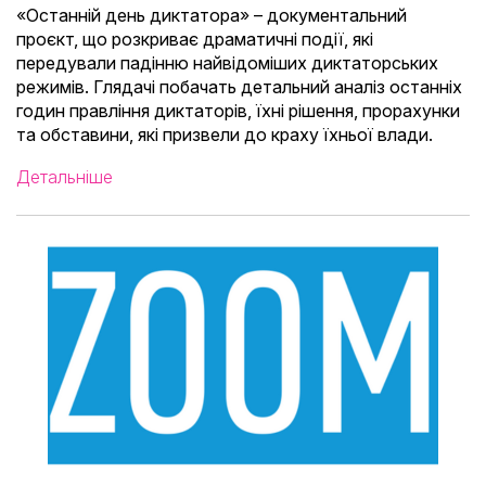
«Останній день диктатора» – документальний
проєкт, що розкриває драматичні події, які
передували падінню найвідоміших диктаторських
режимів. Глядачі побачать детальний аналіз останніх
годин правління диктаторів, їхні рішення, прорахунки
та обставини, які призвели до краху їхньої влади.
Детальніше