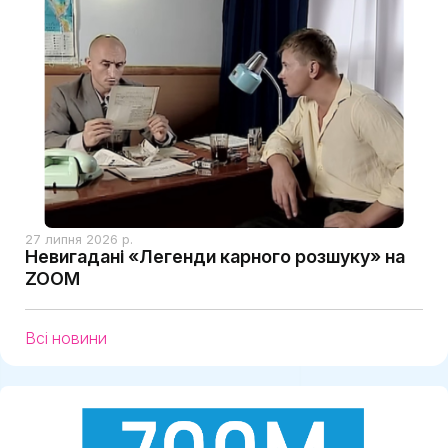
27 липня 2026 р.
Невигадані «Легенди карного розшуку» на
ZOOM
Всі новини