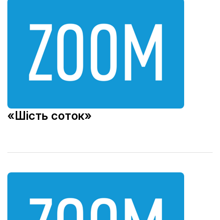
«Шість соток»