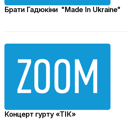
Брати Гадюкіни "Made In Ukraine"
Концерт гурту «ТІК»