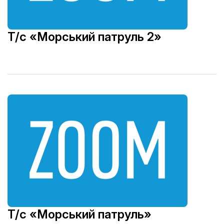
Т/с «Морський патруль 2»
Т/с «Морський патруль»