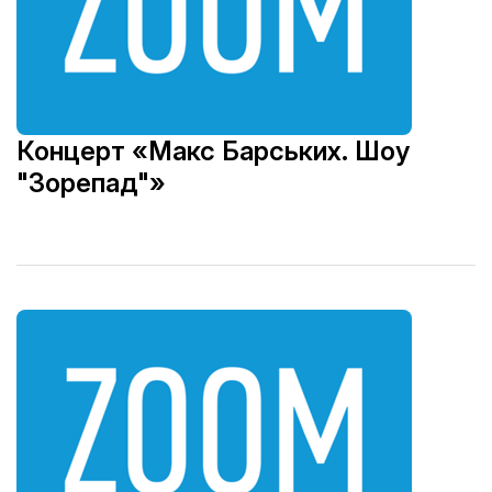
Концерт «Макс Барських. Шоу
"Зорепад"»