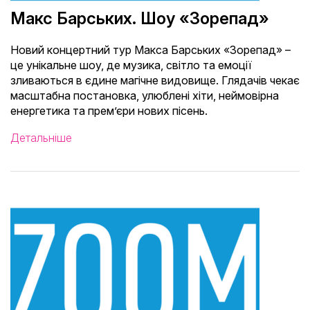
Макс Барських. Шоу «Зорепад»
Новий концертний тур Макса Барських «Зорепад» –
це унікальне шоу, де музика, світло та емоції
зливаються в єдине магічне видовище. Глядачів чекає
масштабна постановка, улюблені хіти, неймовірна
енергетика та прем’єри нових пісень.
Детальніше