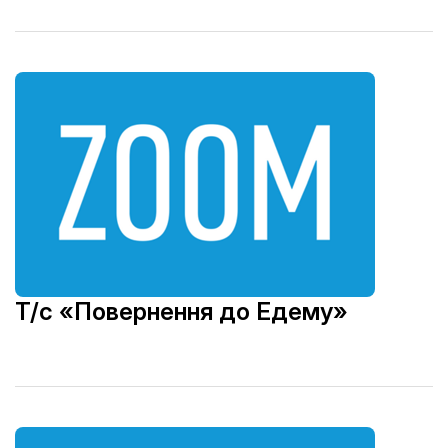
Т/с «Повернення до Едему»