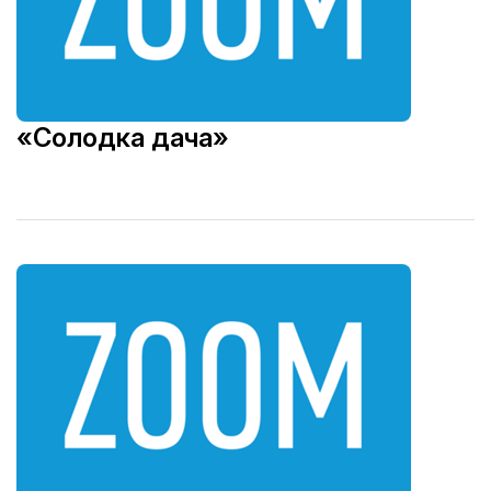
«Солодка дача»