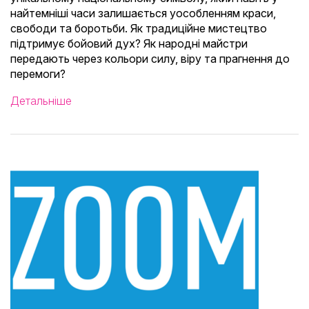
найтемніші часи залишається уособленням краси,
свободи та боротьби. Як традиційне мистецтво
підтримує бойовий дух? Як народні майстри
передають через кольори силу, віру та прагнення до
перемоги?
Детальніше