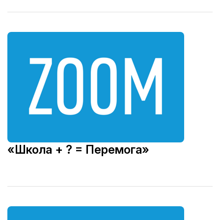
«Школа + ? = Перемога»