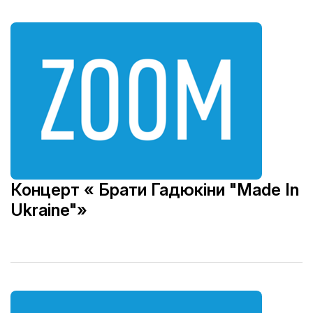
Концерт « Брати Гадюкіни "Made In
Ukraine"»