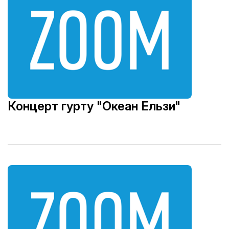
Концерт гурту "Океан Ельзи"