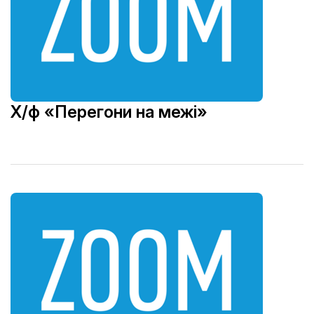
Х/ф «Перегони на межі»