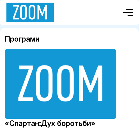
Програми
«Спартан:Дух боротьби»