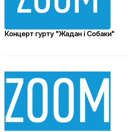
Концерт гурту "Жадан і Собаки"