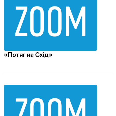
«Потяг на Схід»