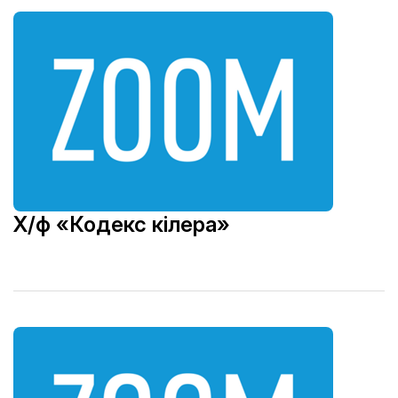
Х/ф «Кодекс кілера»