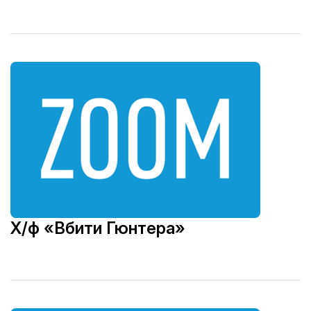
Х/ф «Вбити Гюнтера»