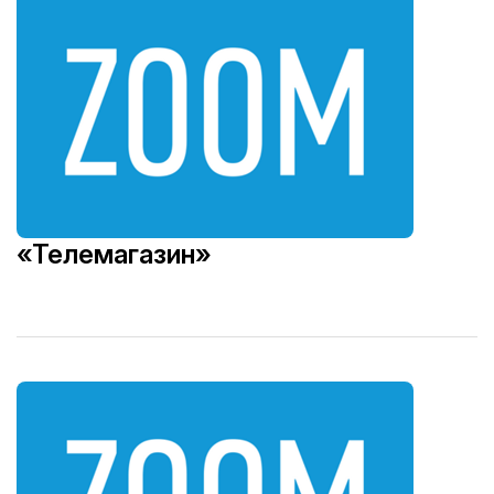
«Телемагазин»