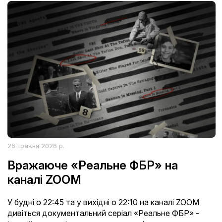
26 травня 2026 р.
Вражаюче «Реальне ФБР» на
каналі ZOOM
У будні о 22:45 та у вихідні о 22:10 на каналі ZOOM
дивіться документальний серіал «Реальне ФБР» -