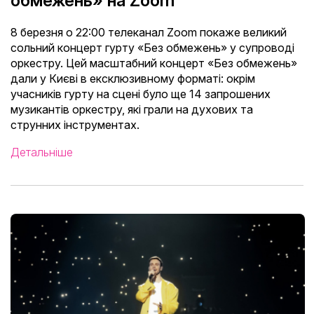
обмежень» на Zoom
8 березня о 22:00 телеканал Zoom покаже великий
сольний концерт гурту «Без обмежень» у супроводі
оркестру. Цей масштабний концерт «Без обмежень»
дали у Києві в ексклюзивному форматі: окрім
учасників гурту на сцені було ще 14 запрошених
музикантів оркестру, які грали на духових та
струнних інструментах.
Детальніше