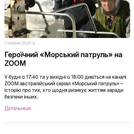
1 червня 2026 р.
Героїчний «Морський патруль» на
ZOOM
У будні о 17:40 та у вихідні о 18:00 дивіться на каналі
ZOOM австралійський серіал «Морський патруль» –
історію про тих, хто щодня ризикує життям заради
безпеки інших.
Детальніше