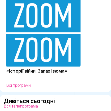
«Історії війни. Запах Ізюма»
Всі програми
Дивіться сьогодні
Вся телепрограма