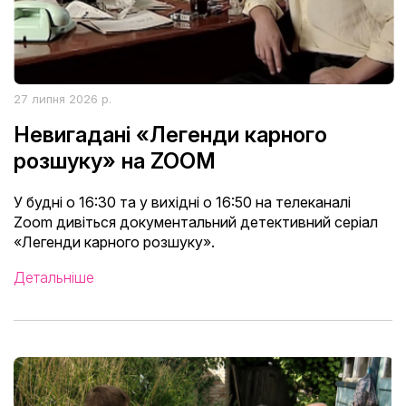
27 липня 2026 р.
Невигадані «Легенди карного
розшуку» на ZOOM
У будні о 16:30 та у вихідні о 16:50 на телеканалі
Zoom дивіться документальний детективний серіал
«Легенди карного розшуку».
Детальніше