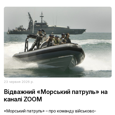
23 червня 2026 р.
Відважний «Морський патруль» на
каналі ZOOM
«Морський патруль» – про команду військово-