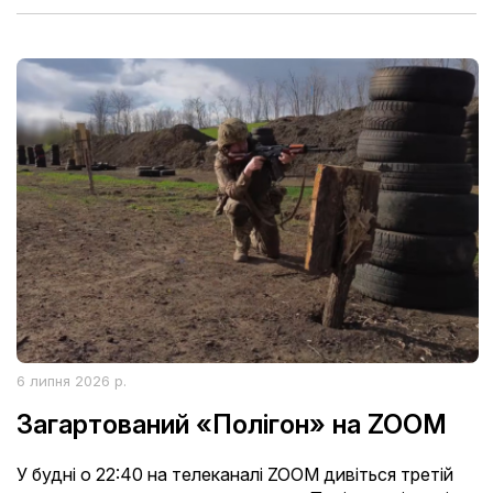
6 липня 2026 р.
Загартований «Полігон» на ZOOM
У будні о 22:40 на телеканалі ZOOM дивіться третій