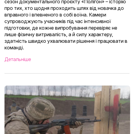
сезон документального проєкту «Полігон» – історію
про тих, хто щодня проходить шлях від новачка до
вправного і впевненого в собі воїна. Камери
супроводжують учасників під час інтенсивної
підготовки, де кожне випробування перевіряє не
лише фізичну витривалість, а й силу характеру,
здатність швидко ухвалювати рішення і працювати в
команді.
Детальніше