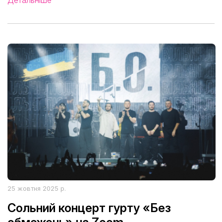
25 жовтня 2025 р.
Сольний концерт гурту «Без