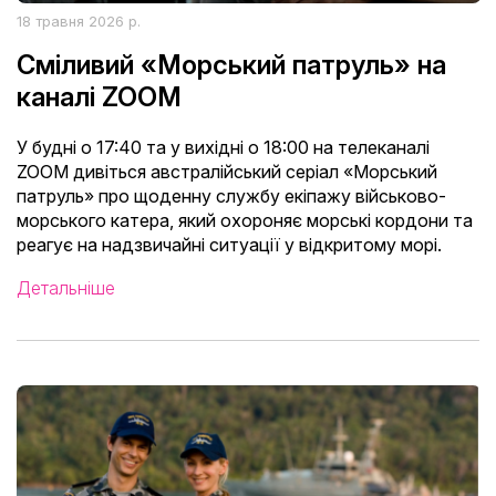
18 травня 2026 р.
Сміливий «Морський патруль» на
каналі ZOOM
У будні о 17:40 та у вихідні о 18:00 на телеканалі
ZOOM дивіться австралійський серіал «Морський
патруль» про щоденну службу екіпажу військово-
морського катера, який охороняє морські кордони та
реагує на надзвичайні ситуації у відкритому морі.
Детальніше