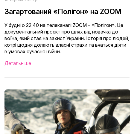
Загартований «Полігон» на ZOOM
У будні о 22:40 на телеканалі ZOOM – «Полігон». Це
документальний проєкт про шлях від новачка до
воїна, який стає на захист України. Історія про людей,
котрі щодня долають власні страхи та вчаться діяти
в умовах сучасної війни.
Детальніше