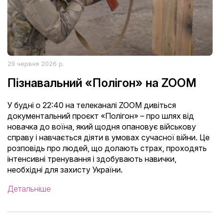
29 червня 2026 р.
Пізнавальний «Полігон» на ZOOM
У будні о 22:40 на телеканалі ZOOM дивіться
документальний проєкт «Полігон» – про шлях від
новачка до воїна, який щодня опановує військову
справу і навчається діяти в умовах сучасної війни. Це
розповідь про людей, що долають страх, проходять
інтенсивні тренування і здобувають навички,
необхідні для захисту України.
Детальніше