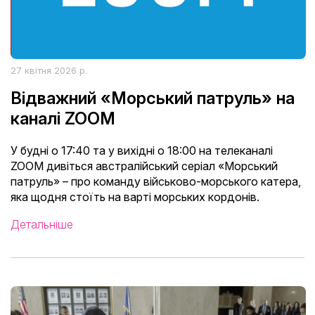
27 квітня 2026 р.
Відважний «Морський патруль» на
каналі ZOOM
У будні о 17:40 та у вихідні о 18:00 на телеканалі
ZOOM дивіться австралійський серіал «Морський
патруль» – про команду військово-морського катера,
яка щодня стоїть на варті морських кордонів.
Детальніше