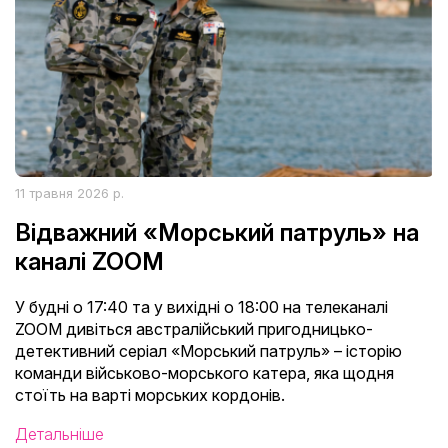
11 травня 2026 р.
Відважний «Морський патруль» на
каналі ZOOM
У будні о 17:40 та у вихідні о 18:00 на телеканалі
ZOOM дивіться австралійський пригодницько-
детективний серіал «Морський патруль» – історію
команди військово-морського катера, яка щодня
стоїть на варті морських кордонів.
Детальніше