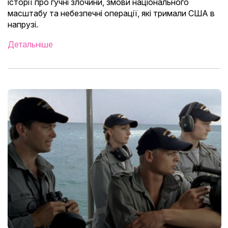
історії про гучні злочини, змови національного
масштабу та небезпечні операції, які тримали США в
напрузі.
Детальніше