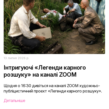
13 липня 2026 р.
Інтригуючі «Легенди карного
розшуку» на каналі ZOOM
Щодня о 16:30 дивіться на каналі ZOOM художньо-
публіцистичний проєкт «Легенди карного розшуку».
Детальніше