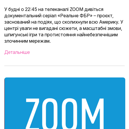
У будні о 22:45 на телеканалі ZOOM дивіться
документальний серіал «Реальне ФБР» – проєкт,
заснований на подіях, що сколихнули всю Америку. У
центрі уваги не вигадані сюжети, а масштабні змови,
шпигунські ігри та протистояння найнебезпечнішим
злочинним мережам.
Детальніше