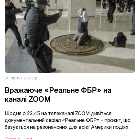
20 квітня 2026 р.
Вражаюче «Реальне ФБР» на
каналі ZOOM
Щодня о 22:45 на телеканалі ZOOM дивіться
документальний серіал «Реальне ФБР» – проєкт, що
базується на резонансних для всієї Америки подіях.
Детальніше