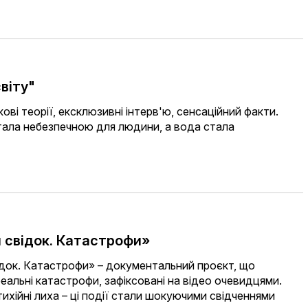
віту"
ові теорії, ексклюзивні інтерв'ю, сенсаційний факти.
тала небезпечною для людини, а вода стала
 свідок. Катастрофи»
док. Катастрофи» – документальний проєкт, що
еальні катастрофи, зафіксовані на відео очевидцями.
стихійні лиха – ці події стали шокуючими свідченнями