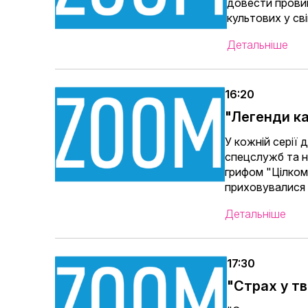
довести провин
культових у сві
Детальніше
16:20
"Легенди к
У кожній серії 
спецслужб та не
грифом "Цілком 
приховувалися 
Детальніше
17:30
"Страх у т