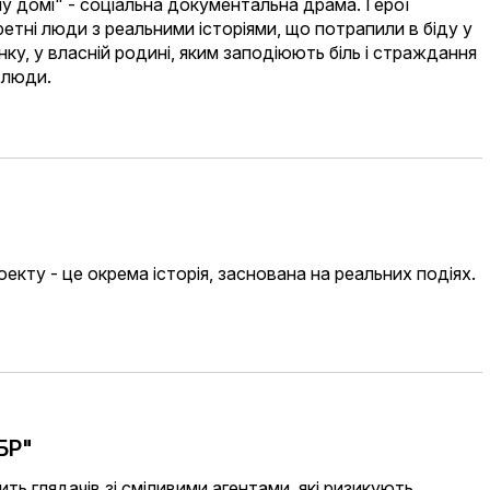
у домі" - соціальна документальна драма. Герої
ретні люди з реальними історіями, що потрапили в біду у
ку, у власній родині, яким заподіюють біль і страждання
і люди.
оекту - це окрема історія, заснована на реальних подіях.
БР"
ть глядачів зі сміливими агентами, які ризикують