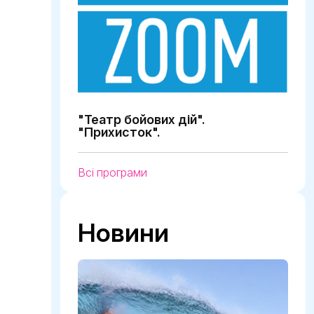
"Театр бойових дій".
"Прихисток".
Всі програми
Новини