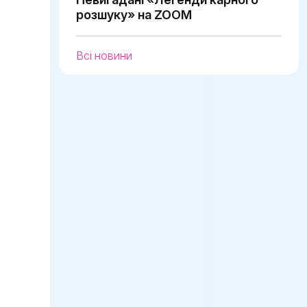
розшуку» на ZOOM
Всі новини