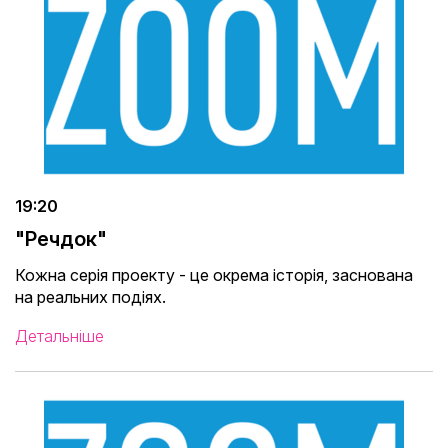
19:20
"Речдок"
Кожна серія проекту - це окрема історія, заснована
на реальних подіях.
Детальніше