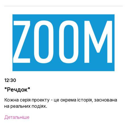
12:30
"Речдок"
Кожна серія проекту - це окрема історія, заснована
на реальних подіях.
Детальніше