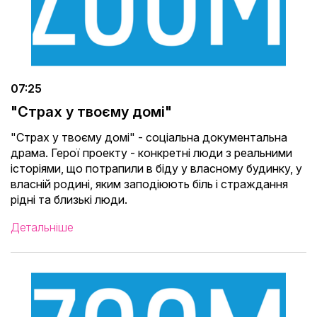
07:25
"Страх у твоєму домі"
"Страх у твоєму домі" - соціальна документальна
драма. Герої проекту - конкретні люди з реальними
історіями, що потрапили в біду у власному будинку, у
власній родині, яким заподіюють біль і страждання
рідні та близькі люди.
Детальніше