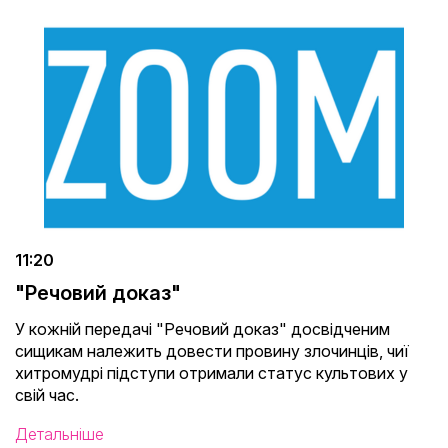
11:20
"Речовий доказ"
У кожній передачі "Речовий доказ" досвідченим
сищикам належить довести провину злочинців, чиї
хитромудрі підступи отримали статус культових у
свій час.
Детальніше