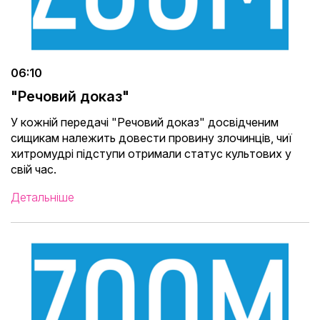
06:10
"Речовий доказ"
У кожній передачі "Речовий доказ" досвідченим
сищикам належить довести провину злочинців, чиї
хитромудрі підступи отримали статус культових у
свій час.
Детальніше