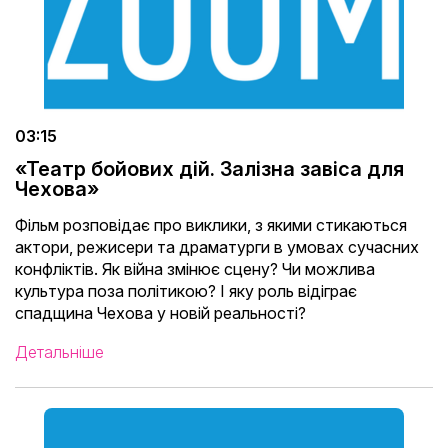
03:15
«Театр бойових дій. Залізна завіса для
Чехова»
Фільм розповідає про виклики, з якими стикаються
актори, режисери та драматурги в умовах сучасних
конфліктів. Як війна змінює сцену? Чи можлива
культура поза політикою? І яку роль відіграє
спадщина Чехова у новій реальності?
Детальніше