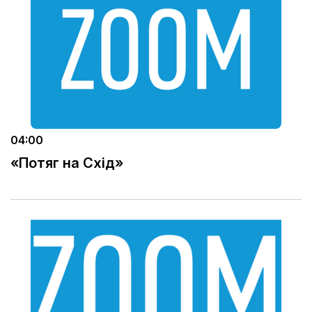
04:00
«Потяг на Схід»