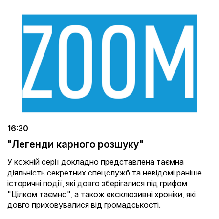
16:30
"Легенди карного розшуку"
У кожній серії докладно представлена ​​таємна
діяльність секретних спецслужб та невідомі раніше
історичні події, які довго зберігалися під грифом
"Цілком таємно", а також ексклюзивні хроніки, які
довго приховувалися від громадськості.