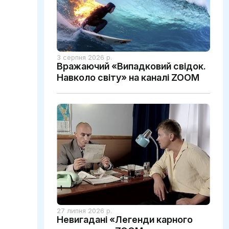
3 серпня 2026 р.
Вражаючий «Випадковий свідок.
Навколо світу» на каналі ZOOM
27 липня 2026 р.
Невигадані «Легенди карного