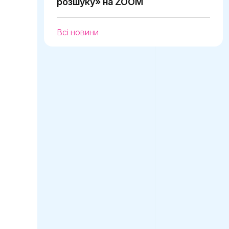
розшуку» на ZOOM
Всі новини