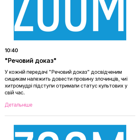
10:40
"Речовий доказ"
У кожній передачі "Речовий доказ" досвідченим
сищикам належить довести провину злочинців, чиї
хитромудрі підступи отримали статус культових у
свій час.
Детальніше