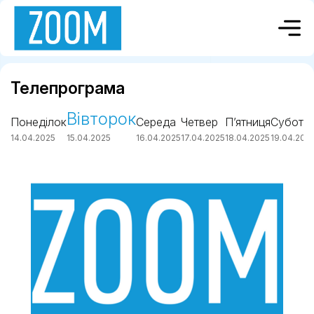
Телепрограма
Вівторок
Понеділок
Середа
Четвер
П’ятниця
Субота
14.04.2025
15.04.2025
16.04.2025
17.04.2025
18.04.2025
19.04.202