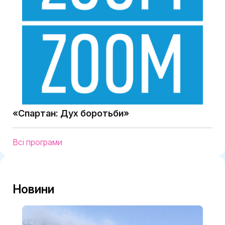
«Спартан: Дух боротьби»
Всі програми
Новини