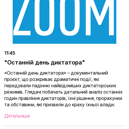
11:45
"Останній день диктатора"
«Останній день диктатора» – документальний
проєкт, що розкриває драматичні події, які
передували падінню найвідоміших диктаторських
режимів. Глядачі побачать детальний аналіз останніх
годин правління диктаторів, їхні рішення, прорахунки
та обставини, які призвели до краху їхньої влади.
Детальніше