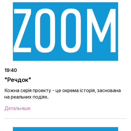
19:40
"Речдок"
Кожна серія проекту - це окрема історія, заснована
на реальних подіях.
Детальніше