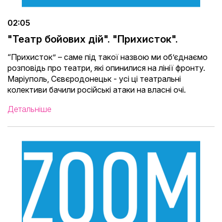
02:05
"Театр бойових дій". "Прихисток".
“Прихисток” – саме під такої назвою ми об’єднаємо
розповідь про театри, які опинилися на лінії фронту.
Маріуполь, Сєвєродонецьк - усі ці театральні
колективи бачили російські атаки на власні очі.
Детальніше