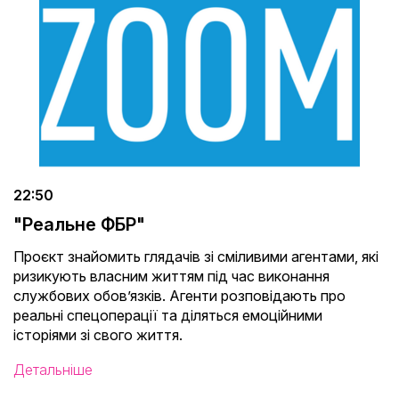
22:50
"Реальне ФБР"
Проєкт знайомить глядачів зі сміливими агентами, які
ризикують власним життям під час виконання
службових обов’язків. Агенти розповідають про
реальні спецоперації та діляться емоційними
історіями зі свого життя.
Детальніше