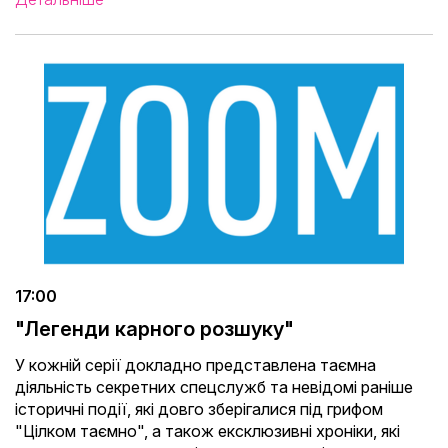
17:00
"Легенди карного розшуку"
У кожній серії докладно представлена ​​таємна
діяльність секретних спецслужб та невідомі раніше
історичні події, які довго зберігалися під грифом
"Цілком таємно", а також ексклюзивні хроніки, які