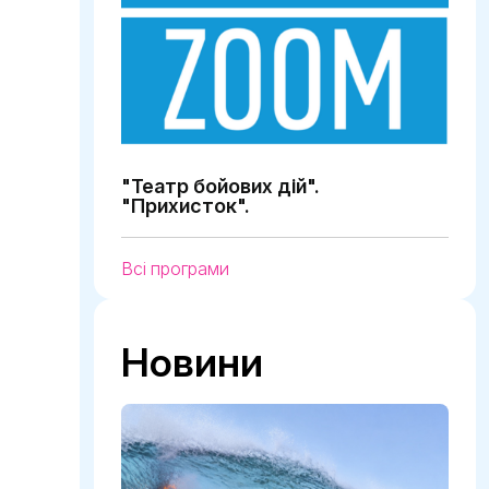
"Театр бойових дій".
"Прихисток".
Всі програми
Новини