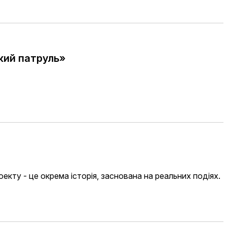
кий патруль»
оекту - це окрема історія, заснована на реальних подіях.