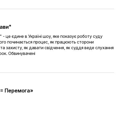
рави"
 - це єдине в Україні шоу, яке показує роботу суду
чого починається процес, як працюють сторони
та захисту, як давати свідчення, як суддя веде слухання
рок. Обвинувачені
 = Перемога»