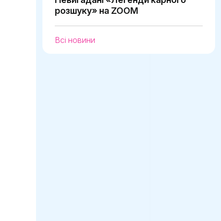
розшуку» на ZOOM
Всі новини