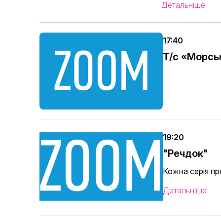
Детальніше
17:40
Т/с «Морсь
19:20
"Речдок"
Кожна серія пр
Детальніше