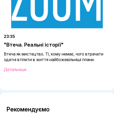
23:35
"Втеча. Реальні історії"
Втеча як мистецтво. Ті, кому немає, чого втрачати
здатні втілити в життя найбожевільніші плани.
Детальніше
Рекомендуємо