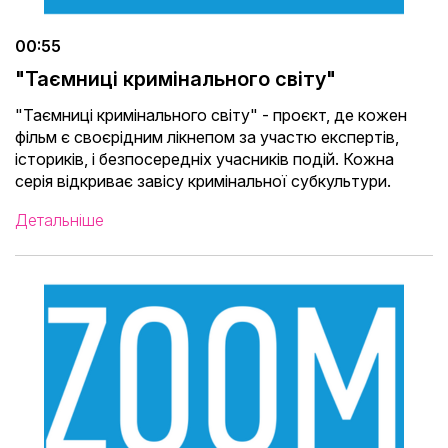
00:55
"Таємниці кримінального світу"
"Таємниці кримінального світу" - проєкт, де кожен
фільм є своєрідним лікнепом за участю експертів,
істориків, і безпосередніх учасників подій. Кожна
серія відкриває завісу кримінальної субкультури.
Детальніше