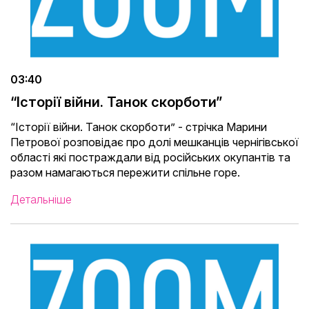
03:40
“Історії війни. Танок скорботи”
“Історії війни. Танок скорботи” - cтрічка Марини
Петрової розповідає про долі мешканців чернігівської
області які постраждали від російських окупантів та
разом намагаються пережити спільне горе.
Детальніше