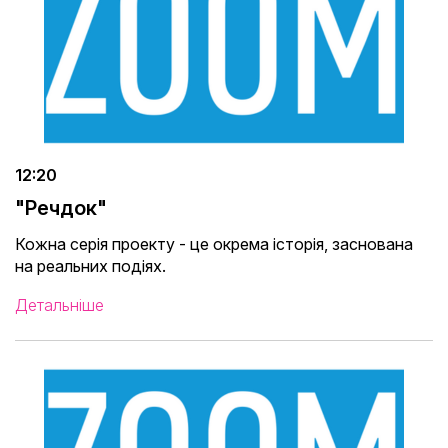
12:20
"Речдок"
Кожна серія проекту - це окрема історія, заснована
на реальних подіях.
Детальніше