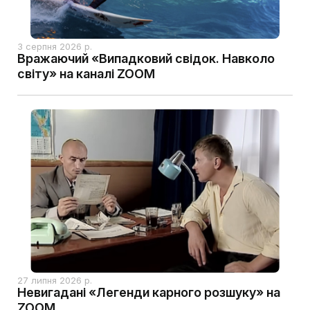
3 серпня 2026 р.
Вражаючий «Випадковий свідок. Навколо
світу» на каналі ZOOM
27 липня 2026 р.
Невигадані «Легенди карного розшуку» на
ZOOM