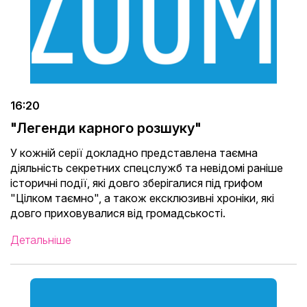
16:20
"Легенди карного розшуку"
У кожній серії докладно представлена ​​таємна
діяльність секретних спецслужб та невідомі раніше
історичні події, які довго зберігалися під грифом
"Цілком таємно", а також ексклюзивні хроніки, які
довго приховувалися від громадськості.
Детальніше