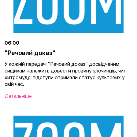
06:00
"Речовий доказ"
У кожній передачі "Речовий доказ" досвідченим
сищикам належить довести провину злочинців, чиї
хитромудрі підступи отримали статус культових у
свій час.
Детальніше